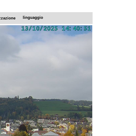
linguaggio
zzazione