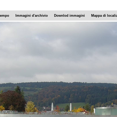
 tempo
Immagini d'archivio
Downlod immagini
Mappa di locali