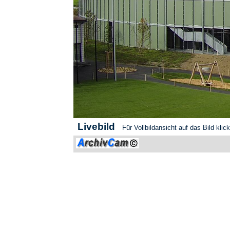
Livebild
Für Vollbildansicht auf das Bild klic