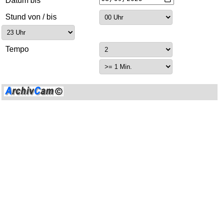
Datum bis
Stund von / bis
Tempo